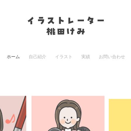
​イラストレーター
桃田けみ
ホーム
自己紹介
イラスト
実績
お問い合わせ